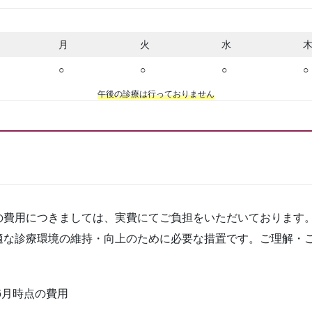
月
火
水
○
○
○
○
午後の診療は行っておりません
費用につきましては、実費にてご負担をいただいております
適な診療環境の維持・向上のために必要な措置です。ご理解・
6月時点の費用