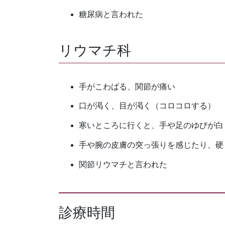
糖尿病と言われた
リウマチ科
手がこわばる、関節が痛い
口が渇く、目が渇く（コロコロする）
寒いところに行くと、手や足のゆびが白
手や腕の皮膚の突っ張りを感じたり、硬
関節リウマチと言われた
診療時間