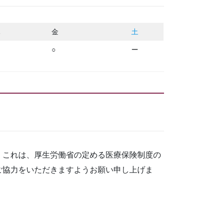
木
金
土
○
ー
。これは、厚生労働省の定める医療保険制度の
ご協力をいただきますようお願い申し上げま