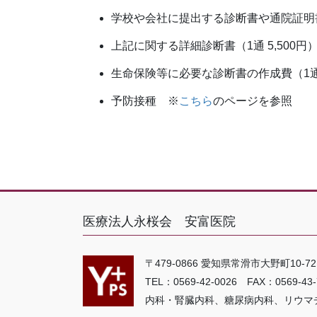
学校や会社に提出する診断書や通院証明書（
上記に関する詳細診断書（1通 5,500円
生命保険等に必要な診断書の作成費（1通 5
予防接種 ※
こちら
のページを参照
医療法人永桜会 安富医院
〒479-0866 愛知県常滑市大野町10-72
TEL：0569-42-0026 FAX：0569-43-
内科・腎臓内科、糖尿病内科、リウマ