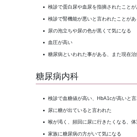
検診で蛋白尿や血尿を指摘されたことが
検診で腎機能が悪いと言われたことがあ
尿の泡立ちや尿の色が黒くて気になる
血圧が高い
糖尿病といわれた事がある、また現在治
糖尿病内科
検診で血糖値が高い、HbA1cが高いと
尿に糖が出ていると言われた
喉が渇く、頻回に尿に行きたくなる、体
家族に糖尿病の方がいて気になる