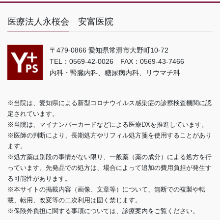
医療法人永桜会 安富医院
〒479-0866 愛知県常滑市大野町10-72
TEL：0569-42-0026 FAX：0569-43-7466
内科・腎臓内科、糖尿病内科、リウマチ科
※当院は、愛知県による新型コロナウイルス感染症の診察検査機関に認
定されています。
※当院は、マイナンバーカードなどによる医療DXを推進しています。
※医師の判断により、長期処方やリフィル処方箋を使用することがあり
ます。
※処方薬は別段の事情がない限り、一般薬（薬の成分）による処方を行
っています。先発品での処方は、場合によって追加の費用負担が発生す
る可能性があります。
※本サイトの掲載内容（画像、文章等）について、無断での複製や転
載、転用、改変等の二次利用は固く禁じます。
※保険外負担に関する事項については、診療案内をご覧ください。