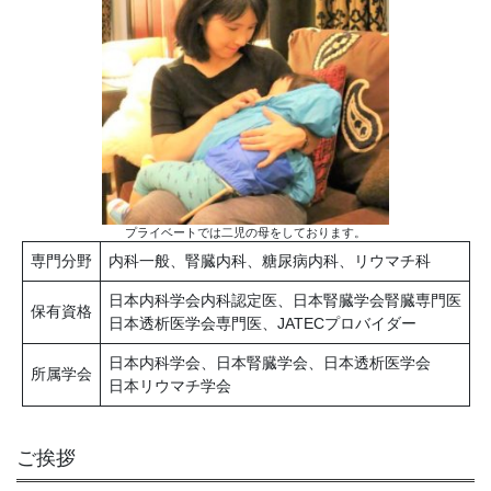
プライベートでは二児の母をしております。
専門分野
内科一般、腎臓内科、糖尿病内科、リウマチ科
日本内科学会内科認定医、日本腎臓学会腎臓専門医
保有資格
日本透析医学会専門医、JATECプロバイダー
日本内科学会、日本腎臓学会、日本透析医学会
所属学会
日本リウマチ学会
ご挨拶